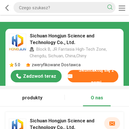
Sichuan Hongjun Science and
Technology Co., Ltd.
Block B, JR Fantasia High-Tech Zone,
Chengdu, Sichuan, China,Chiny
5.0
zweryfikowane Dostawca
Skontaktuj się z
Zadzwoń teraz
nami
produkty
O nas
Sichuan Hongjun Science and
Technology Co., Ltd.