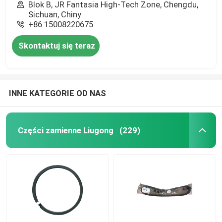
Blok B, JR Fantasia High-Tech Zone, Chengdu,
Sichuan, Chiny
+86 15008220675
Skontaktuj się teraz
INNE KATEGORIE OD NAS
Części zamienne Liugong
(229)