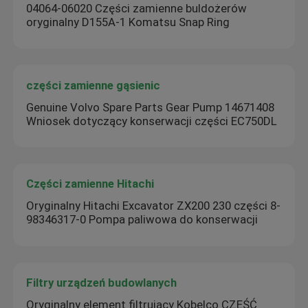
04064-06020 Części zamienne buldożerów
oryginalny D155A-1 Komatsu Snap Ring
części zamienne gąsienic
Genuine Volvo Spare Parts Gear Pump 14671408
Wniosek dotyczący konserwacji części EC750DL
Części zamienne Hitachi
Oryginalny Hitachi Excavator ZX200 230 części 8-
98346317-0 Pompa paliwowa do konserwacji
Filtry urządzeń budowlanych
Oryginalny element filtrujący Kobelco CZĘŚĆ