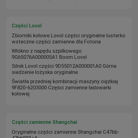
Części Lovol
Zbiorniki kołowe Lovol części oryginalne lusterko
wsteczne części zamienne dla Fotona
Włókno z napędu szpilkowego
9G65076A000005A1 Boom Lovol
Silnik Lovol części 9D55012A000001A0 Górne
siedzenie łożyska oryginalne
Światła przedniej kombinacji maszyny ciężkiej
9F820-6203000 Części zamienne ładowarki
kołowej
Części zamienne Shangchai
Oryginalne części zamienne Shangchai C47bb-
47bb002+A