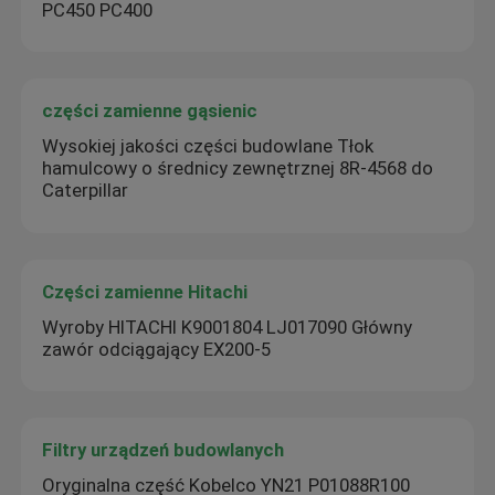
PC450 PC400
części zamienne gąsienic
Wysokiej jakości części budowlane Tłok
hamulcowy o średnicy zewnętrznej 8R-4568 do
Caterpillar
Części zamienne Hitachi
Wyroby HITACHI K9001804 LJ017090 Główny
zawór odciągający EX200-5
Filtry urządzeń budowlanych
Oryginalna część Kobelco YN21 P01088R100