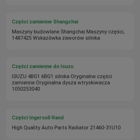
Części zamienne Shangchai
Maszyny budowlane Shangchai Maszyny części,
1487425 Wskazówka zaworów silnika
Części zamienne do Isuzu
ISUZU 4BG1 6BG1 silnika Oryginalne części
zamienne Oryginalna dysza wtryskiwacza
1050253040
Części Ingersoll Rand
High Quality Auto Parts Radiator 21460-31U10