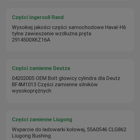
Części Ingersoll Rand
Wysokiej jakości części samochodowe Haval-H6
tylne zawieszenie wzdłużna pręta
2914500XKZ16A
Części zamienne Deutza
04202005 OEM Bolt głowicy cylindra dla Deutz
BF4M1013 Części zamienne silników
wysokoprężnych
Części zamienne Liugong
Wsparcie do ładowarki kołowej, 55A0546 CLG862
Liugong Bushing