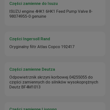
Części zamienne do Isuzu
ISUZU engine 4HK1 6HK1 Feed Pump Valve 8-
98074955-0 genuine
Części Ingersoll Rand
Oryginalny filtr Atlas Copco 192417
Części zamienne Deutza
Odpowietrznik skrzyni korbowej 04255055 do
części zamiennych do silników wysokoprężnych
Deutz BF4M1013
Części zamienne Liugong