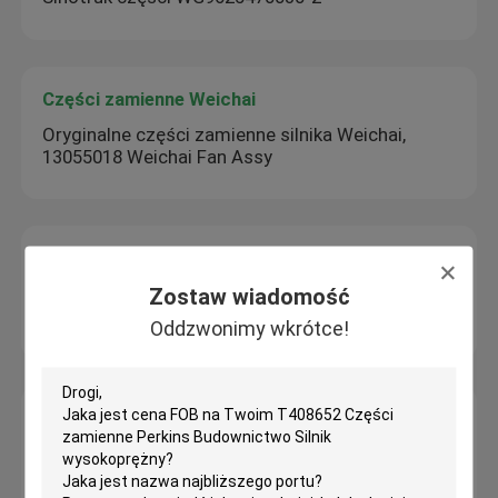
Części zamienne Weichai
Oryginalne części zamienne silnika Weichai,
13055018 Weichai Fan Assy
Sany Części zamienne
60282117 Części silników koparek Diesel Filtr
Zostaw wiadomość
olejów oryginalny
Oddzwonimy wkrótce!
Części zamienne Perkins
Odpady silników Diesla Perkins, 2641A203
Perkins Elektryczna pompa paliwowa