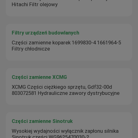
Hitachi Filtr olejowy
Filtry urządzeń budowlanych
Części zamienne koparek 1699830-4 1661964-5
Filtry chłodnicze
Części zamienne XCMG
XCMG Części ciężkiego sprzętu, Gdf32-00d
803072581 Hydrauliczne zawory dystrybucyjne
Części zamienne Sinotruk
Wysokiej wydajności wyłącznik zapłonu silnika
Sinotruk części WG9625470030-2