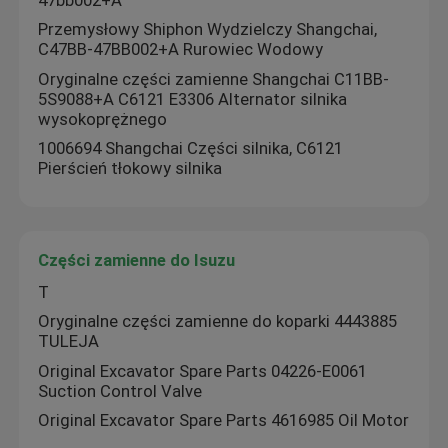
Przemysłowy Shiphon Wydzielczy Shangchai,
C47BB-47BB002+A Rurowiec Wodowy
Oryginalne części zamienne Shangchai C11BB-
5S9088+A C6121 E3306 Alternator silnika
wysokoprężnego
1006694 Shangchai Części silnika, C6121
Pierścień tłokowy silnika
Części zamienne do Isuzu
T
Oryginalne części zamienne do koparki 4443885
TULEJA
Original Excavator Spare Parts 04226-E0061
Suction Control Valve
Original Excavator Spare Parts 4616985 Oil Motor