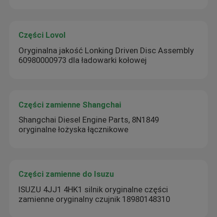
Części Lovol
Oryginalna jakość Lonking Driven Disc Assembly
60980000973 dla ładowarki kołowej
Części zamienne Shangchai
Shangchai Diesel Engine Parts, 8N1849
oryginalne łożyska łącznikowe
Części zamienne do Isuzu
ISUZU 4JJ1 4HK1 silnik oryginalne części
zamienne oryginalny czujnik 18980148310