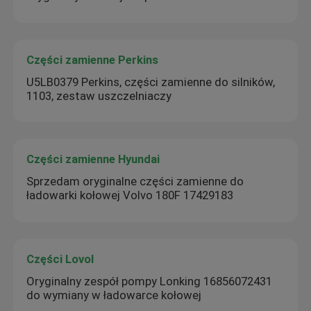
Części zamienne Perkins
U5LB0379 Perkins, części zamienne do silników,
1103, zestaw uszczelniaczy
Części zamienne Hyundai
Sprzedam oryginalne części zamienne do
ładowarki kołowej Volvo 180F 17429183
Części Lovol
Oryginalny zespół pompy Lonking 16856072431
do wymiany w ładowarce kołowej