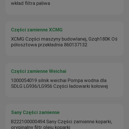
wkład filtra paliwa
Części zamienne XCMG
XCMG Części maszyny budowlanej, Gzqh180K Oś
półosztowa przekładnia 860137132
Części zamienne Weichai
1000054019 silnik weichai Pompa wodna dla
SDLG LG936/LG956 Części ładowarki kołowej
Sany Części zamienne
B222100000494 Sany Części zamienne koparki,
oryginalny filtr oleju koparki