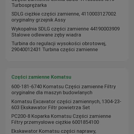
Turbosprężarka
SDLG ciężkie części zamienne, 4110003127002
oryginalny grzejnik Assy
Wykopalnia SDLG części zamienne 44190003909
Stalowe odlewane zęby wiadra
Turbina do regulacji wysokości obrotowej,
29040012431 Turbina części zamienne
Części zamienne Komatsu
600-181-6740 Komatsu Części zamienne Filtry
oryginalne dla maszyn budowlanych
Komatsu Excavator części zamiennych, 1304-23-
603 Ekskawator Filtr powietrza Set
PC200-8 Koparka Komatsu Części zamienne
Filtry przemysłowe ciężkie 6001854100
Ekskawator Komatsu części naprawy,