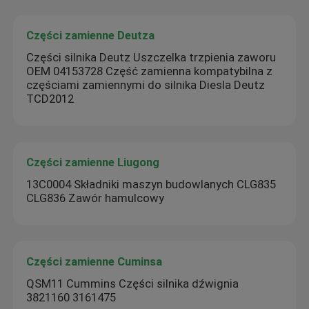
Części zamienne Deutza
Części silnika Deutz Uszczelka trzpienia zaworu
OEM 04153728 Część zamienna kompatybilna z
częściami zamiennymi do silnika Diesla Deutz
TCD2012
Części zamienne Liugong
13C0004 Składniki maszyn budowlanych CLG835
CLG836 Zawór hamulcowy
Części zamienne Cuminsa
QSM11 Cummins Części silnika dźwignia
3821160 3161475