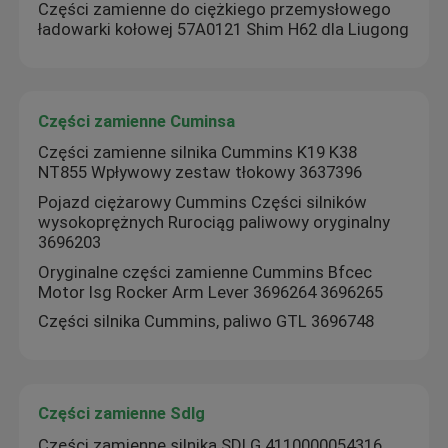
Części zamienne do ciężkiego przemysłowego
ładowarki kołowej 57A0121 Shim H62 dla Liugong
Części zamienne Cuminsa
Części zamienne silnika Cummins K19 K38
NT855 Wpływowy zestaw tłokowy 3637396
Pojazd ciężarowy Cummins Części silników
wysokoprężnych Rurociąg paliwowy oryginalny
3696203
Oryginalne części zamienne Cummins Bfcec
Motor Isg Rocker Arm Lever 3696264 3696265
Części silnika Cummins, paliwo GTL 3696748
Części zamienne Sdlg
Części zamienne silnika SDLG 4110000054316