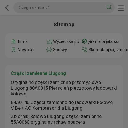
Sitemap
firma
Wycieczka po fabryce
Kontrola jakości
Nowości
Sprawy
Skontaktuj się z nam
Części zamienne Liugong
Oryginalne części zamienne przemysłowe
Liugong 80A0015 Pierścień pieczętowy ładowarki
kołowej
84A0140 Części zamienne do ładowarki kołowej
V Belt AC Kompresor dla Liugong
Zbiorniki kołowe Liugong części zamienne
55A0060 oryginalny rękaw spacera