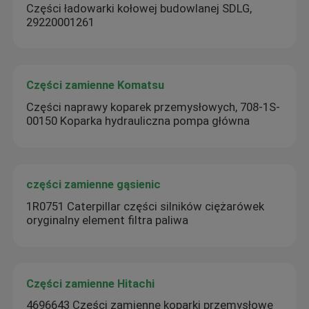
Części ładowarki kołowej budowlanej SDLG,
29220001261
Części zamienne Komatsu
Części naprawy koparek przemysłowych, 708-1S-
00150 Koparka hydrauliczna pompa główna
części zamienne gąsienic
1R0751 Caterpillar części silników ciężarówek
oryginalny element filtra paliwa
Części zamienne Hitachi
4696643 Części zamienne koparki przemysłowe