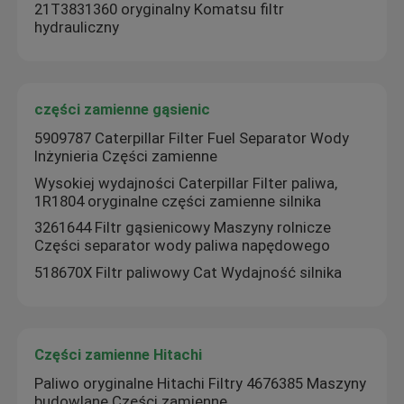
21T3831360 oryginalny Komatsu filtr
hydrauliczny
części zamienne gąsienic
5909787 Caterpillar Filter Fuel Separator Wody
Inżynieria Części zamienne
Wysokiej wydajności Caterpillar Filter paliwa,
1R1804 oryginalne części zamienne silnika
3261644 Filtr gąsienicowy Maszyny rolnicze
Części separator wody paliwa napędowego
518670X Filtr paliwowy Cat Wydajność silnika
Części zamienne Hitachi
Paliwo oryginalne Hitachi Filtry 4676385 Maszyny
budowlane Części zamienne