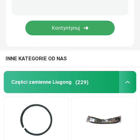
Części zamienne Weichai
Sany Części zamienne
Części zamienne Perkins
INNE KATEGORIE OD NAS
Części zamienne Hyundai
Części zamienne Liugong
(229)
Części Lovol
Części zamienne Shangchai
Części zamienne do Isuzu