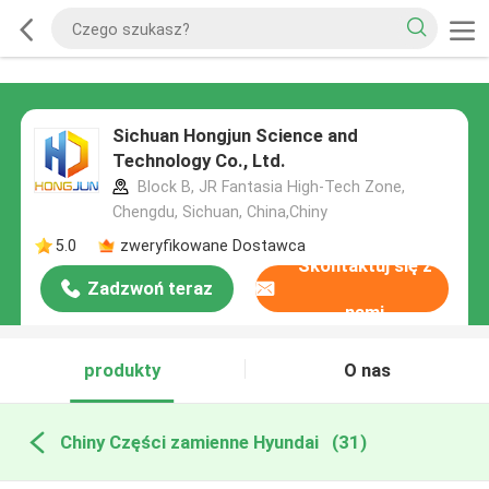
Sichuan Hongjun Science and
Technology Co., Ltd.
Block B, JR Fantasia High-Tech Zone,
Chengdu, Sichuan, China,Chiny
5.0
zweryfikowane Dostawca
Skontaktuj się z
Zadzwoń teraz
nami
produkty
O nas
Chiny Części zamienne Hyundai
(31)