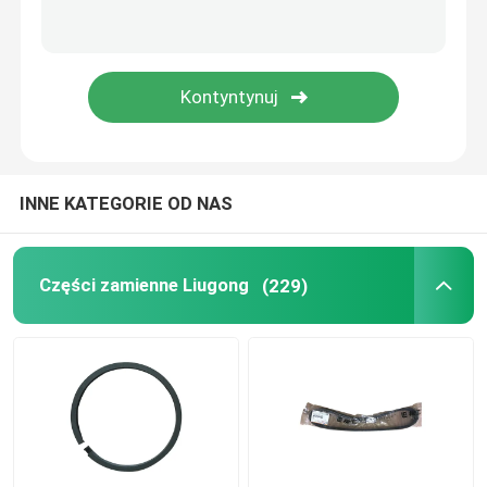
Części zamienne Weichai
Sany Części zamienne
Części zamienne Perkins
INNE KATEGORIE OD NAS
Części zamienne Hyundai
Części zamienne Liugong
(229)
Części Lovol
Części zamienne Shangchai
Części zamienne do Isuzu