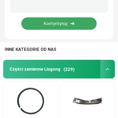
Części zamienne Weichai
Sany Części zamienne
Części zamienne Perkins
INNE KATEGORIE OD NAS
Części zamienne Hyundai
Części zamienne Liugong
(229)
Części Lovol
Części zamienne Shangchai
Części zamienne do Isuzu