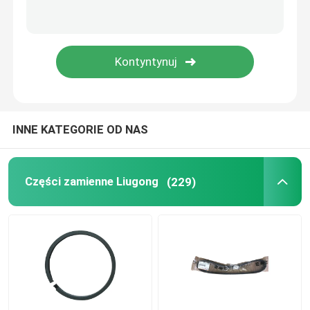
Części zamienne Weichai
Sany Części zamienne
Części zamienne Perkins
INNE KATEGORIE OD NAS
Części zamienne Hyundai
Części zamienne Liugong
(229)
Części Lovol
Części zamienne Shangchai
Części zamienne do Isuzu