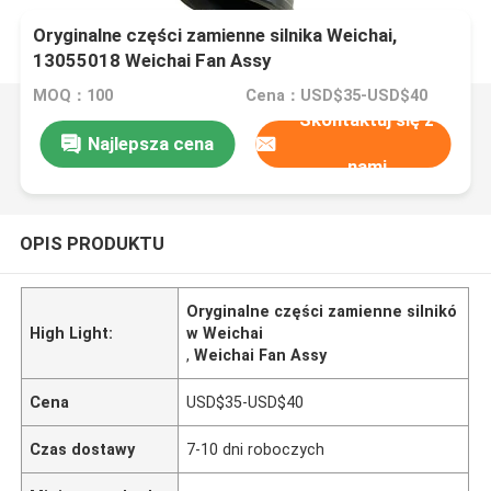
Oryginalne części zamienne silnika Weichai,
13055018 Weichai Fan Assy
MOQ：100
Cena：USD$35-USD$40
Skontaktuj się z
Najlepsza cena
nami
OPIS PRODUKTU
Oryginalne części zamienne silnikó
High Light:
w Weichai
,
Weichai Fan Assy
Cena
USD$35-USD$40
Czas dostawy
7-10 dni roboczych