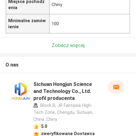
Miejsce pochodz
Chiny
enia
Minimalne zamów
100
ienie
Zobacz więcej
O nas
Sichuan Hongjun Science
and Technology Co., Ltd.
profil producenta
Block B, JR Fantasia High-
Tech Zone, Chengdu, Sichuan,
China ,Chiny
5.0
zweryfikowane Dostawca