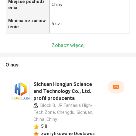
Miejsce pochodz
Chiny
enia
Minimalne zamów
5 szt
ienie
Zobacz więcej
O nas
Sichuan Hongjun Science
and Technology Co., Ltd.
profil producenta
Block B, JR Fantasia High-
Tech Zone, Chengdu, Sichuan,
China ,Chiny
5.0
zweryfikowane Dostawca