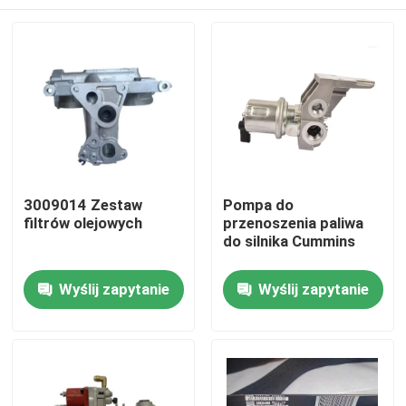
3009014 Zestaw
Pompa do
filtrów olejowych
przenoszenia paliwa
do silnika Cummins
Dom
Wyślij zapytanie
Wyślij zapytanie
Produkty
O nas