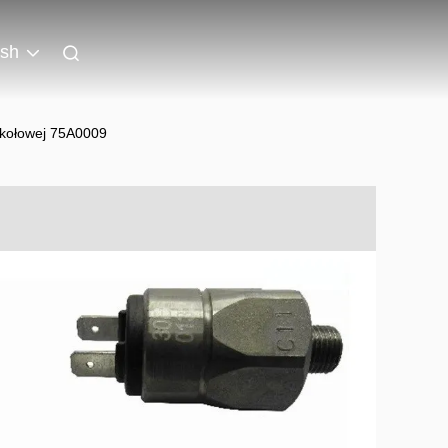
ish
 kołowej 75A0009