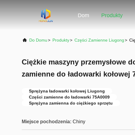
Dom
Produkty
Do Domu
>
Produkty
>
Części Zamienne Liugong
>
Ci
Ciężkie maszyny przemysłowe d
zamienne do ładowarki kołowej 
Sprężyna ładowarki kołowej Liugong
Części zamienne do ładowarki 75A0009
Sprężyna zamienna do ciężkiego sprzętu
Miejsce pochodzenia:
Chiny