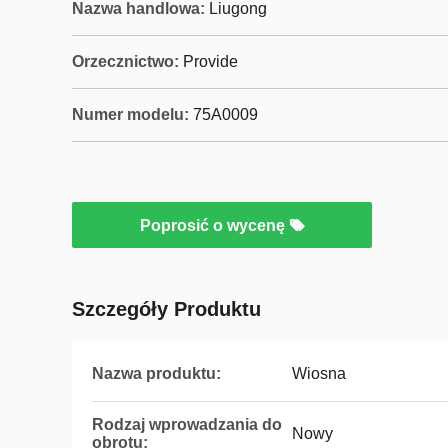
Nazwa handlowa:
Liugong
Orzecznictwo:
Provide
Numer modelu:
75A0009
Poprosić o wycenę
Szczegóły Produktu
Nazwa produktu:
Wiosna
Rodzaj wprowadzania do
Nowy
obrotu: