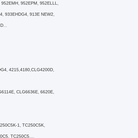
, 952EMH, 952EPM, 952ELLL,
4, 933EHDG4, 913E NEW2,
D...
G4, 4215,4180,CLG4200D,
LG6114E, CLG6636E, 6620E,
C250C5K-1, TC250C5K,
C5, TC250C5....