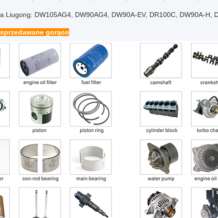
ka Liugong: DW105AG4, DW90AG4, DW90A-EV, DR100C, DW90A-H, D
 sprzedawane gorąco