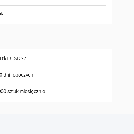
ok
D$1-USD$2
0 dni roboczych
00 sztuk miesięcznie