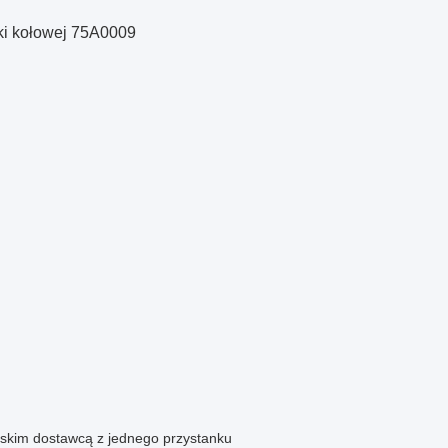
ki kołowej 75A0009
ńskim dostawcą z jednego przystanku