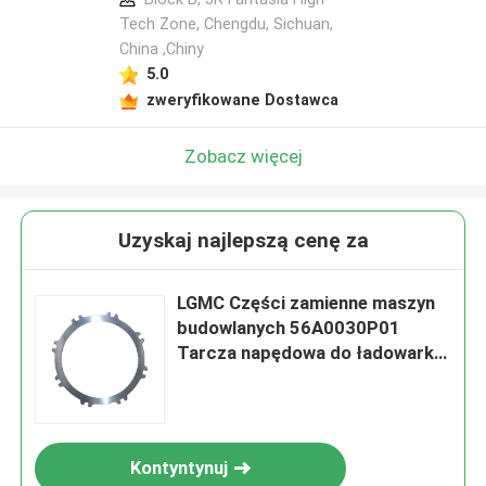
Tech Zone, Chengdu, Sichuan,
China ,Chiny
5.0
zweryfikowane Dostawca
Zobacz więcej
Uzyskaj najlepszą cenę za
LGMC Części zamienne maszyn
budowlanych 56A0030P01
Tarcza napędowa do ładowarki
kołowej Liugong
Kontyntynuj