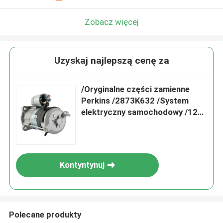
Zobacz więcej
Uzyskaj najlepszą cenę za
/Oryginalne części zamienne
Perkins /2873K632 /System
elektryczny samochodowy /12-
woltowy silnik startowy
Kontyntynuj
Polecane produkty