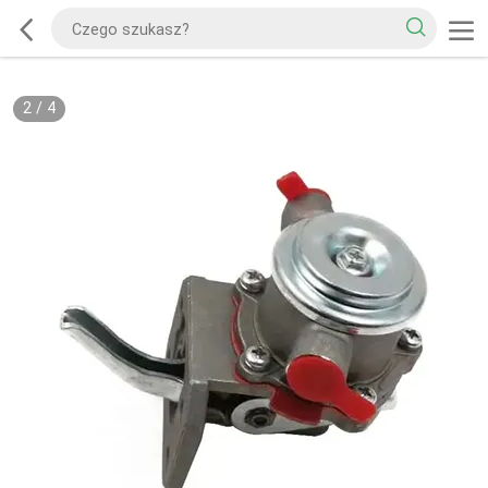
2
/
4