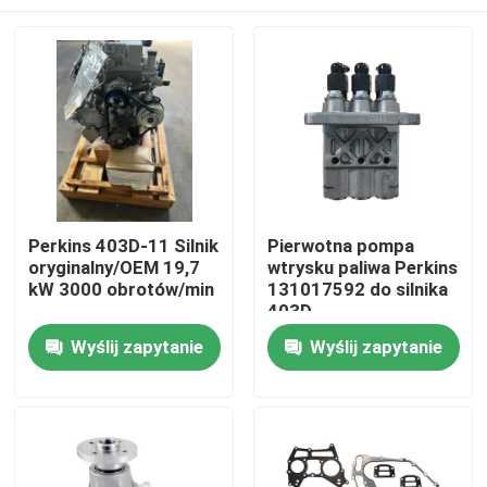
Perkins 403D-11 Silnik
Pierwotna pompa
oryginalny/OEM 19,7
wtrysku paliwa Perkins
kW 3000 obrotów/min
131017592 do silnika
403D
Dom
Wyślij zapytanie
Wyślij zapytanie
Produkty
O nas