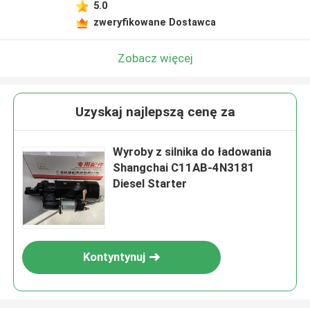
5.0
zweryfikowane Dostawca
Zobacz więcej
Uzyskaj najlepszą cenę za
Wyroby z silnika do ładowania
Shangchai C11AB-4N3181
Diesel Starter
Kontyntynuj