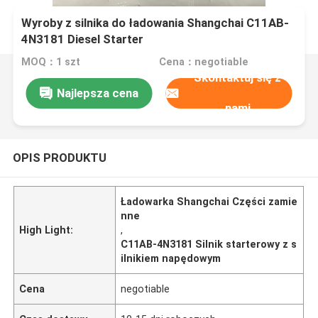
Wyroby z silnika do ładowania Shangchai C11AB-
4N3181 Diesel Starter
MOQ：1 szt
Cena：negotiable
Skontaktuj się z
Najlepsza cena
nami
OPIS PRODUKTU
Ładowarka Shangchai Części zamie
nne
High Light:
,
C11AB-4N3181 Silnik starterowy z s
ilnikiem napędowym
Cena
negotiable