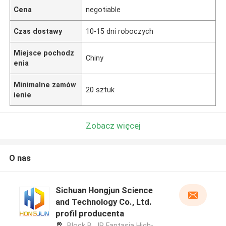
Cena
negotiable
Czas dostawy
10-15 dni roboczych
Miejsce pochodz
Chiny
enia
Minimalne zamów
20 sztuk
ienie
Zobacz więcej
O nas
Sichuan Hongjun Science
and Technology Co., Ltd.
profil producenta
Block B, JR Fantasia High-