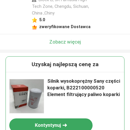
Tech Zone, Chengdu, Sichuan,
China ,Chiny
5.0
zweryfikowane Dostawca
Zobacz więcej
Uzyskaj najlepszą cenę za
Silnik wysokoprężny Sany części
koparki, B222100000520
Element filtrujący paliwo koparki
Kontyntynuj