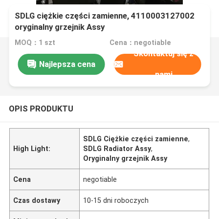
SDLG ciężkie części zamienne, 4110003127002
oryginalny grzejnik Assy
MOQ：1 szt
Cena：negotiable
Skontaktuj się z
Najlepsza cena
nami
OPIS PRODUKTU
SDLG Ciężkie części zamienne
,
High Light:
SDLG Radiator Assy
,
Oryginalny grzejnik Assy
Cena
negotiable
Czas dostawy
10-15 dni roboczych